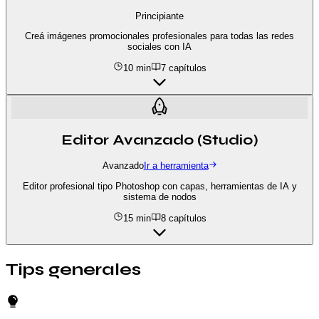
Principiante
Creá imágenes promocionales profesionales para todas las redes
sociales con IA
10 min
7
capítulos
Editor Avanzado (Studio)
Avanzado
Ir a herramienta
Editor profesional tipo Photoshop con capas, herramientas de IA y
sistema de nodos
15 min
8
capítulos
Tips generales