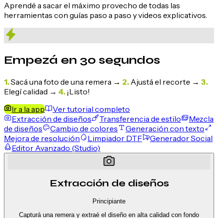
Aprendé a sacar el máximo provecho de todas las
herramientas con guías paso a paso y videos explicativos.
Empezá en 30 segundos
1.
Sacá una foto de una remera
→
2.
Ajustá el recorte
→
3.
Elegí calidad
→
4.
¡Listo!
Ir a la app
Ver tutorial completo
Extracción de diseños
Transferencia de estilo
Mezcla
de diseños
Cambio de colores
Generación con texto
Mejora de resolución
Limpiador DTF
Generador Social
Editor Avanzado (Studio)
Extracción de diseños
Principiante
Capturá una remera y extraé el diseño en alta calidad con fondo