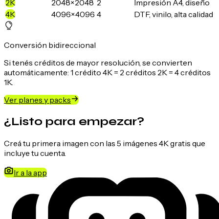
2K
2048×2048
2
Impresión A4, diseño
4K
4096×4096
4
DTF, vinilo, alta calidad
Conversión bidireccional
Si tenés créditos de mayor resolución, se convierten
automáticamente: 1 crédito 4K = 2 créditos 2K = 4 créditos
1K.
Ver planes y packs
¿Listo para empezar?
Creá tu primera imagen con las 5 imágenes 4K gratis que
incluye tu cuenta.
Ir a la app