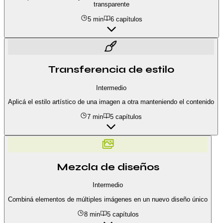
transparente
5 min
6
capítulos
Transferencia de estilo
Intermedio
Aplicá el estilo artístico de una imagen a otra manteniendo el contenido
7 min
5
capítulos
Mezcla de diseños
Intermedio
Combiná elementos de múltiples imágenes en un nuevo diseño único
8 min
5
capítulos