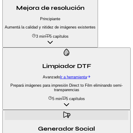
Mejora de resolución
Principiante
Aumentá la calidad y nitidez de imágenes existentes
3 min
5
capítulos
Limpiador DTF
Avanzado
Ir a herramienta
Prepará imágenes para impresión Direct to Film eliminando semi-
transparencias
5 min
5
capítulos
Generador Social