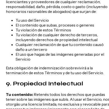
licenciantes y proveedores de cualquier reclamación,
responsabilidad, daño, pérdida, costo o gasto (incluyendo
honorarios razonables de abogados) que surjan de:
Tu uso del Servicio
El contenido que subas, proceses o generes
Tu violación de estos Términos
Tu violación de cualquier derecho de terceros,
incluyendo derechos de propiedad intelectual
Cualquier reclamación de que tu contenido causó
daño a un tercero
El uso que hagas de las imágenes generadas por el
Servicio
Esta obligación de indemnización sobrevivirá a la
terminación de estos Términos y de tu uso del Servicio.
9. Propiedad Intelectual
Tu contenido:
Retenés todos los derechos que puedas
tener sobre las imágenes que subís. Al usar el Servicio, no
otorgás una licencia limitada, no exclusiva y revocable par
procesar tus imágenes únicamente con el propósito de