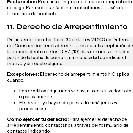
Facturación:
Por cada compra recibirás un comprobant
de pago. Para solicitar factura, contactanos a través del
formulario de contacto.
11. Derecho de Arrepentimiento
De acuerdo con el artículo 34 de la Ley 24.240 de Defensa
del Consumidor, tenés derecho a revocar la aceptación de
la compra dentro de los DIEZ (10) días corridos contados 
partir de la fecha de compra, sin necesidad de indicar el
motivo y sin costo alguno.
Excepciones:
El derecho de arrepentimiento NO aplica
cuando:
Los créditos adquiridos ya hayan sido utilizados total
o parcialmente
El servicio ya haya sido prestado (imágenes ya
procesadas)
Cómo ejercer tu derecho:
Para ejercer el derecho de
arrepentimiento, contactanos a través del formulario de
contacto indicando: