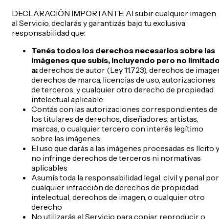
DECLARACIÓN IMPORTANTE: Al subir cualquier imagen
al Servicio, declarás y garantizás bajo tu exclusiva
responsabilidad que:
Tenés todos los derechos necesarios sobre las
imágenes que subís, incluyendo pero no limitad
a:
derechos de autor (Ley 11.723), derechos de image
derechos de marca, licencias de uso, autorizaciones
de terceros, y cualquier otro derecho de propiedad
intelectual aplicable
Contás con las autorizaciones correspondientes de
los titulares de derechos, diseñadores, artistas,
marcas, o cualquier tercero con interés legítimo
sobre las imágenes
El uso que darás a las imágenes procesadas es lícito 
no infringe derechos de terceros ni normativas
aplicables
Asumís toda la responsabilidad legal, civil y penal por
cualquier infracción de derechos de propiedad
intelectual, derechos de imagen, o cualquier otro
derecho
No utilizarás el Servicio para copiar, reproducir o