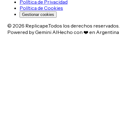
Política de Privacidad
Política de Cookies
Gestionar cookies
©
2026
Replicape.
Todos los derechos reservados.
Powered by Gemini AI
·
Hecho con ❤️ en Argentina