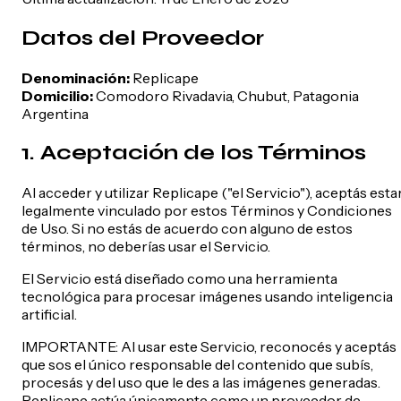
Datos del Proveedor
Denominación
:
Replicape
Domicilio
:
Comodoro Rivadavia, Chubut, Patagonia
Argentina
1. Aceptación de los Términos
Al acceder y utilizar Replicape ("el Servicio"), aceptás esta
legalmente vinculado por estos Términos y Condiciones
de Uso. Si no estás de acuerdo con alguno de estos
términos, no deberías usar el Servicio.
El Servicio está diseñado como una herramienta
tecnológica para procesar imágenes usando inteligencia
artificial.
IMPORTANTE: Al usar este Servicio, reconocés y aceptás
que sos el único responsable del contenido que subís,
procesás y del uso que le des a las imágenes generadas.
Replicape actúa únicamente como un proveedor de