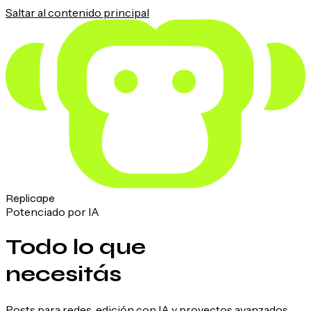
Saltar al contenido principal
Replicape
Potenciado por IA
Todo lo que
necesitás
Posts para redes, edición con IA y proyectos avanzados